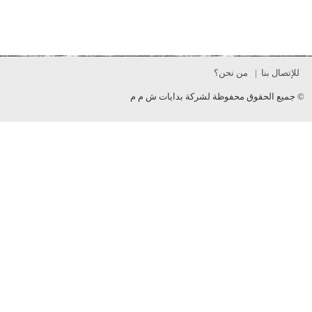
 بنا
من نحن؟
 الحقوق محفوظة لشركة بدايات ش م م