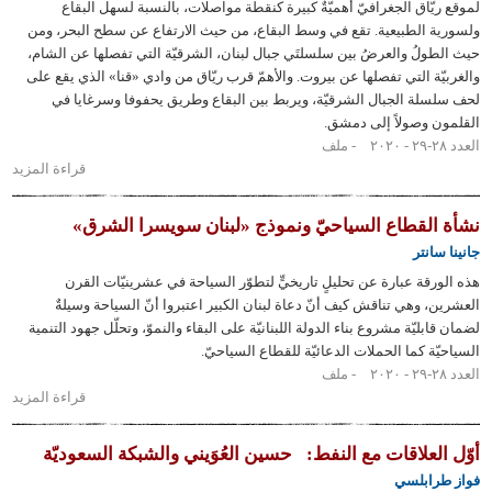
يّاق الجغرافيّ أهميّةٌ كبيرة كنقطة مواصلات، بالنسبة لسهل البقاع
الفرنسي:
 الطبيعية. تقع في وسط البقاع، من حيث الارتفاع عن سطح البحر، ومن
١٩١٩–
ولُ والعرضُ بين سلسلتَي جبال لبنان، الشرقيّة التي تفصلها عن الشام،
١٩٣٩
ّة التي تفصلها عن بيروت. والأهمّ قرب ريّاق من وادي «قنا» الذي يقع على
لة الجبال الشرقيّة، ويربط بين البقاع وطريق يحفوفا وسرغايا في
 وصولاً إلى دمشق.
ملف
قراءة المزيد
حول
قصّة
قطار
القطاع السياحيّ ونموذج «لبنان سويسرا الشرق»
ريّاق
انتر
رقة عبارة عن تحليلٍ تاريخيٍّ لتطوّر السياحة في عشرينيّات القرن
، وهي تناقش كيف أنّ دعاة لبنان الكبير اعتبروا أنّ السياحة وسيلةٌ
بليّة مشروع بناء الدولة اللبنانيّة على البقاء والنموّ، وتحلّل جهود التنمية
ة كما الحملات الدعائيّة للقطاع السياحيّ.
ملف
قراءة المزيد
حول
نشأة
القطاع
لعلاقات مع النفط:
حسين العُوَيني والشبكة السعوديّة
السياحيّ
رابلسي
ونموذج