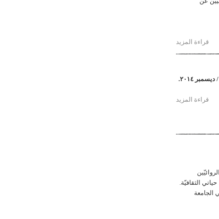
يّين عن
قراءة المزيد
حول عدالة الشعب الفلسطيني تصرخ في وجه العالم
قراءة المزيد
حول الكتابة والترجمة واللغة
روائيّين
حياتي الثقافيّة.
ي الجامعة