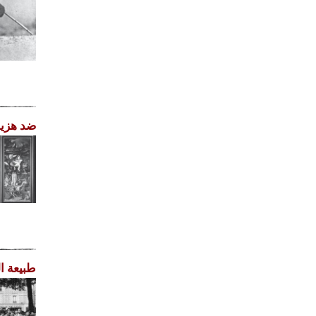
ضد هزيم
طبيعة ال