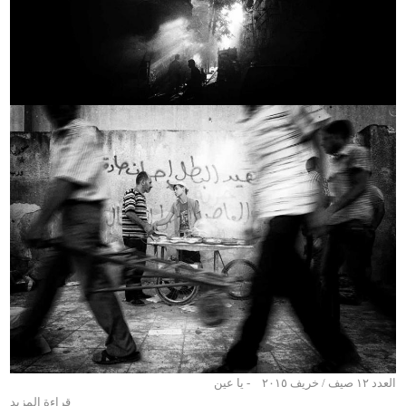
يا عين
قراءة المزيد
حول