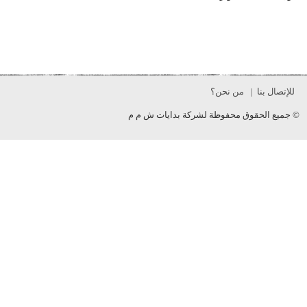
 بنا
من نحن؟
 الحقوق محفوظة لشركة بدايات ش م م