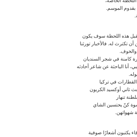
اللحظة الخاصة،
بقدوم الموسم.
.
قبل هذه اللحظة سوف يكون
أن تكترث له. فالأخبار تورثنا
والخوف.
رة كامنة في شجر السنديان
بي، أنا الباحثة عن شاعر أحادثه
وله.
القطارات في تركيا
ث ثاني أوكسيد الكربون
لطنة تنهار
وة كنّ يحتسين الشاي
 شهواتهن.
ء يكتبون أشعارًا صوفية