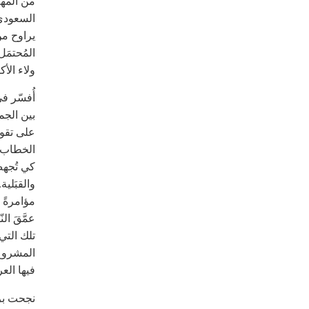
من المهمّ
السعوديّ 
يراوح من
المُحتمَ
ولاء الأكث
أُفسّر ف
بين الجما
على تقويض
الخطاب ال
كي تُجهض 
مؤامرةً ش
عمَّقَ ا
تلك التي 
المشروع 
فيها العر
نجحت برو