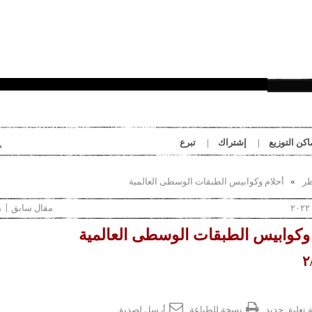
بِدَايَات
اكن التوزيع
إشتراك
تبرع
ظر
أحلام وكوابيس الطبقات الوسطى العالمية
مقال سابق
م
 وكوابيس الطبقات الوسطى العالمية
 تعليق جديد
نسخة للطباعة
أرسل لصديق