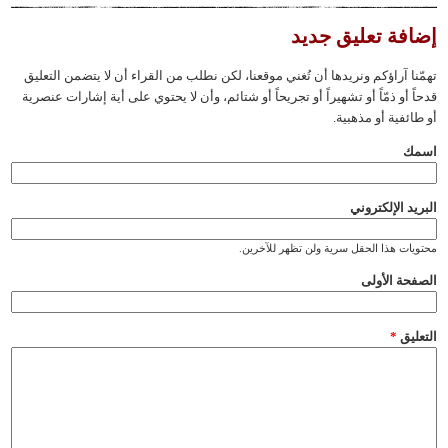
إضافة تعليق جديد
تهمّنا آراؤكم ونريدها أن تُغني موقعنا، لكن نطلب من القراء أن لا يتضمن التعليق
قدحاً أو ذمّاً أو تشهيراً أو تجريحاً أو شتائم، وأن لا يحتوي على أية إشارات عنصرية
أو طائفية أو مذهبية.
‏اسمك ‏
‏البريد الإلكتروني ‏
محتويات هذا الحقل سرية ولن تظهر للآخرين.
‏الصفحة الأولى ‏
‏التعليق ‏
*