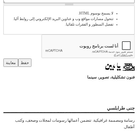
لا يسمح بوسوم HTML.
تتحول مسارات مواقع وب و عناوين البريد الإلكتروني إلى روابط آليا.
تفصل السطور و الفقرات تلقائيا.
حفظ
معاينة
فنون تشكليلية، تصوير، سينما
جنى طرابلسي
رسامة ومصممة غرافيكية. تتضمن أعمالها رسومات لمجلات وصحف، وكتب
أطفال.