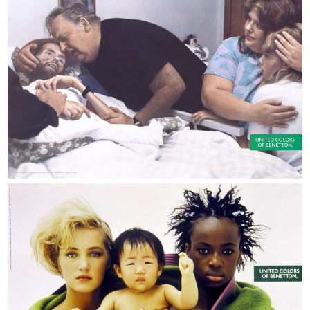
bid33_p.121_2.jpeg