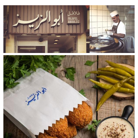
bid33_p.123_1.jpeg
bid33_p.123_2.jpeg