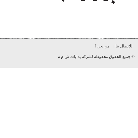
 بنا
من نحن؟
 الحقوق محفوظة لشركة بدايات ش م م