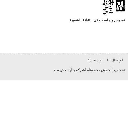
البايّ
دراسات في الثقافة الشعبية
ل بنا
من نحن؟
 الحقوق محفوظة لشركة بدايات ش م م